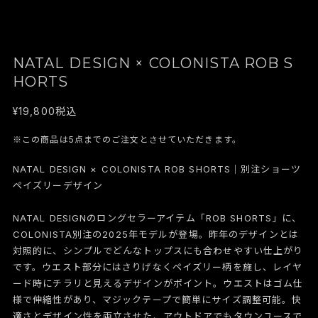
NATAL DESIGN × COLONISTA ROB S
HORTS
¥19,800
税込
※この商品は5点までのご注文とさせていただきます。
NATAL DESIGN × COLONISTA ROB SHORTS｜別注ショーツ
ペイズリーデザイン
NATAL DESIGNのロングセラーアイテム「ROB SHORTS」に、
COLONISTA別注の2025年モデルが登場。昨年のデザインとは
対照的に、シンプルでどんなトップスにも合わせやすい仕上がり
です。ウエスト部分にはさりげなくペイズリー柄を施し、レイヤ
ード時にチラリと見えるデザインがポイント。ウエストはゴム仕
様で伸縮性があり、マジックテープで簡単にサイズ調整可能。快
適さとデザイン性を両立させた、アウトドアでもタウンユースで