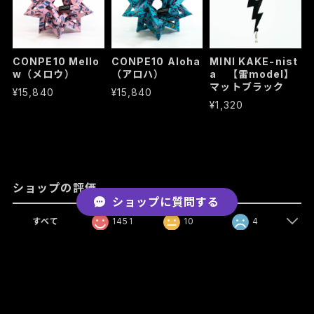
CONPE10 Mello
CONPE10 Aloha
MINI KAKE-nist
w（メロウ）
（アロハ）
a 【雷model】
マットブラック
¥15,840
¥15,840
¥1,320
ショップの評価
ショップに質問する
すべて
1451
10
4