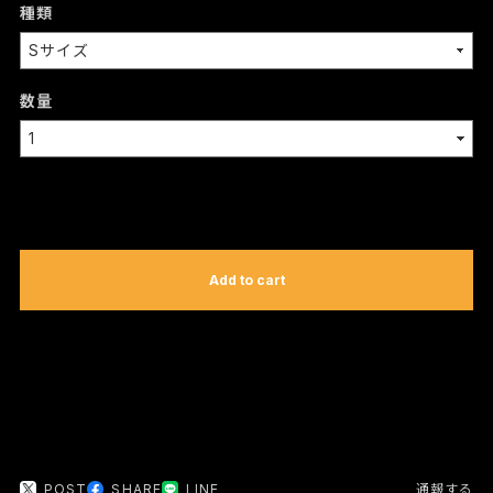
種類
数量
International shipping available
Add to cart
日本国内にお住まいの方向け
POST
SHARE
LINE
通報する