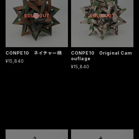
SOLD OUT
SOLD OUT
CONPE10 ネイチャー柄
CONPE10 Original Cam
ouflage
¥15,840
¥15,840