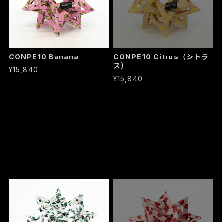
CONPE10 Banana
CONPE10 Citrus（シトラ
ス）
¥15,840
¥15,840