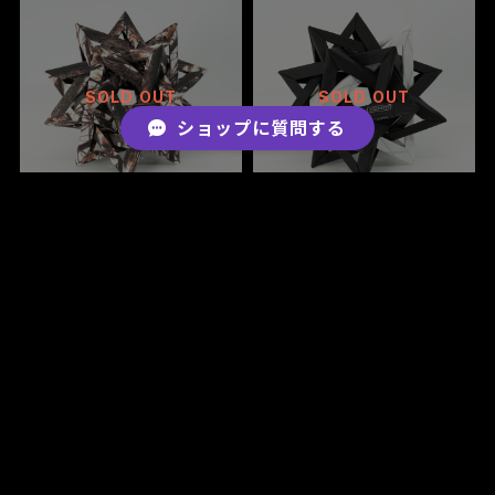
SOLD OUT
SOLD OUT
ショップに質問する
CONPE10 Real tree柄
CONPE10 Monotone
¥15,840
¥14,960