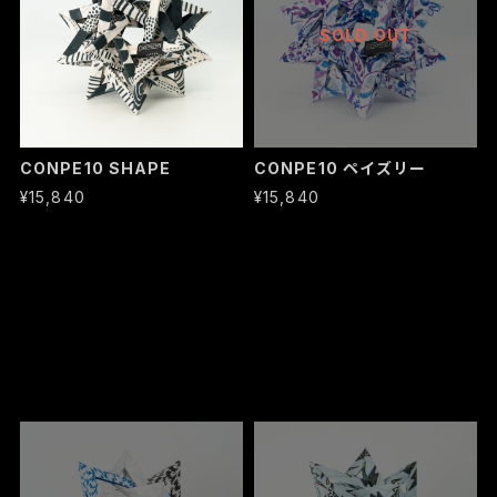
SOLD OUT
CONPE10 SHAPE
CONPE10 ペイズリー
¥15,840
¥15,840