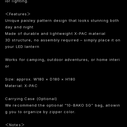
ior lighting.
＜Features＞
Unique paisley pattern design that looks stunning both
day and night
Made of durable and lightweight X-PAC material
3D structure, no assembly required – simply place it on
your LED lantern
Works for camping, outdoor adventures, or home interi
or
Size: approx. W180 × D180 × H180
Material: X-PAC
Carrying Case (Optional)
We recommend the optional “10-BAKO SG” bag, allowin
g you to organize by zipper color.
＜Notes＞