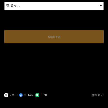
International shipping available
Sold out
日本国内にお住まいの方向け
POST
SHARE
LINE
通報する