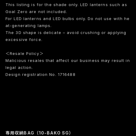
This listing is for the shade only. LED lanterns such as
Goal Zero are not included.
For LED lanterns and LED bulbs only. Do not use with he
at-generating lamps.
The 3D shape is delicate – avoid crushing or applying
excessive force.
＜Resale Policy＞
Malicious resales that affect our business may result in
legal action.
Design registration No. 1716488
専用収納BAG（10-BAKO SG）