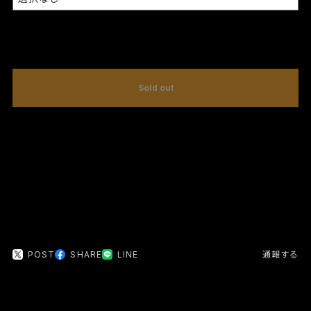
International shipping available
Sold out
日本国内にお住まいの方向け
POST
SHARE
LINE
通報する