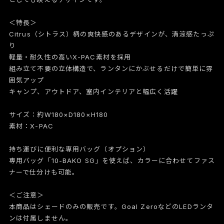
＜特長＞
Citrus（シトラス）柄の爽快感のあるデザインが、清涼感たっぷ
り
軽量・耐久性の高いX-PAC素材を採用
組み立て不要の立体構造で、ランタンにかぶせるだけで簡単に雰
囲気アップ
キャンプ、アウトドア、室内インテリアと幅広く活躍
サイズ：約W180×D180×H180
素材：X-PAC
持ち運びに便利な専用バッグ（オプション）
専用バッグ「10-BAKO SG」を使えば、カラーに合わせてファス
ナーで仕分けも可能。
＜ご注意＞
本商品はシェードのみの販売です。Goal ZeroなどのLEDランタ
ンは付属しません。