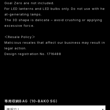
Goal Zero are not included.
For LED lanterns and LED bulbs only. Do not use with he
at-generating lamps.
The 3D shape is delicate – avoid crushing or applying
excessive force.
＜Resale Policy＞
Malicious resales that affect our business may result in
legal action.
Design registration No. 1716488
専用収納BAG（10-BAKO SG）