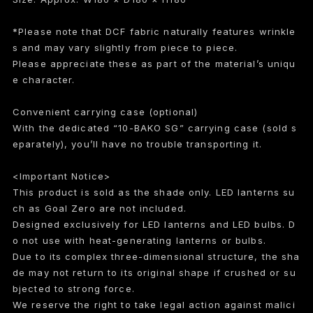
*Please note that DCF fabric naturally features wrinkle
s and may vary slightly from piece to piece.
Please appreciate these as part of the material’s uniqu
e character.
Convenient carrying case (optional)
With the dedicated “10-BAKO SG” carrying case (sold s
eparately), you’ll have no trouble transporting it.
<Important Notice>
This product is sold as the shade only. LED lanterns su
ch as Goal Zero are not included.
Designed exclusively for LED lanterns and LED bulbs. D
o not use with heat-generating lanterns or bulbs.
Due to its complex three-dimensional structure, the sha
de may not return to its original shape if crushed or su
bjected to strong force.
We reserve the right to take legal action against malici