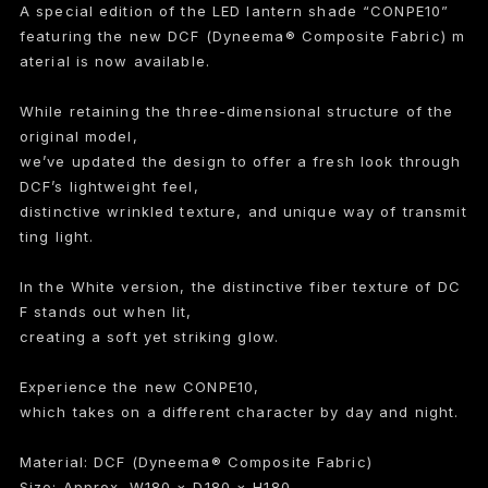
A special edition of the LED lantern shade “CONPE10”
featuring the new DCF (Dyneema® Composite Fabric) m
aterial is now available.
While retaining the three-dimensional structure of the
original model,
we’ve updated the design to offer a fresh look through
DCF’s lightweight feel,
distinctive wrinkled texture, and unique way of transmit
ting light.
In the White version, the distinctive fiber texture of DC
F stands out when lit,
creating a soft yet striking glow.
Experience the new CONPE10,
which takes on a different character by day and night.
Material: DCF (Dyneema® Composite Fabric)
Size: Approx. W180 × D180 × H180