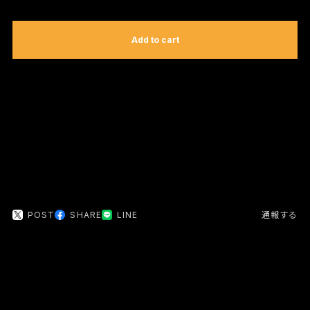
International shipping available
Add to cart
日本国内にお住まいの方向け
POST
SHARE
LINE
通報する