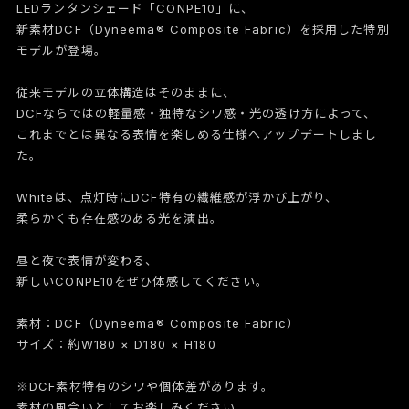
LEDランタンシェード「CONPE10」に、
新素材DCF（Dyneema® Composite Fabric）を採用した特別
モデルが登場。
従来モデルの立体構造はそのままに、
DCFならではの軽量感・独特なシワ感・光の透け方によって、
これまでとは異なる表情を楽しめる仕様へアップデートしまし
た。
Whiteは、点灯時にDCF特有の繊維感が浮かび上がり、
柔らかくも存在感のある光を演出。
昼と夜で表情が変わる、
新しいCONPE10をぜひ体感してください。
素材：DCF（Dyneema® Composite Fabric）
サイズ：約W180 × D180 × H180
※DCF素材特有のシワや個体差があります。
素材の風合いとしてお楽しみください。