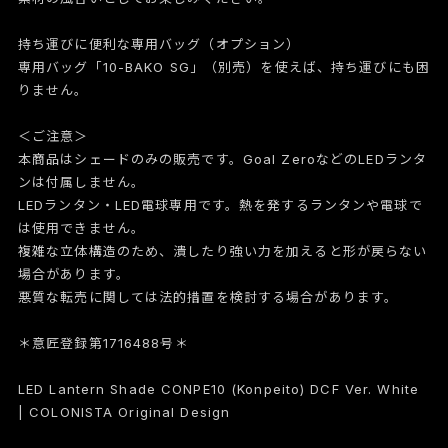
持ち運びに便利な専用バッグ（オプション）
専用バッグ「10-BAKO SG」（別売）を使えば、持ち運びにも困
りません。
＜ご注意＞
本商品はシェードのみの販売です。Goal ZeroなどのLEDランタ
ンは付属しません。
LEDランタン・LED電球専用です。熱を発するランタンや電球で
は使用できません。
複雑な立体構造のため、潰したり強い力を加えると形が戻らない
場合があります。
悪質な転売に関しては法的措置を検討する場合があります。
＊意匠登録第1716488号＊
LED Lantern Shade CONPE10 (Konpeito) DCF Ver. White
| COLONISTA Original Design