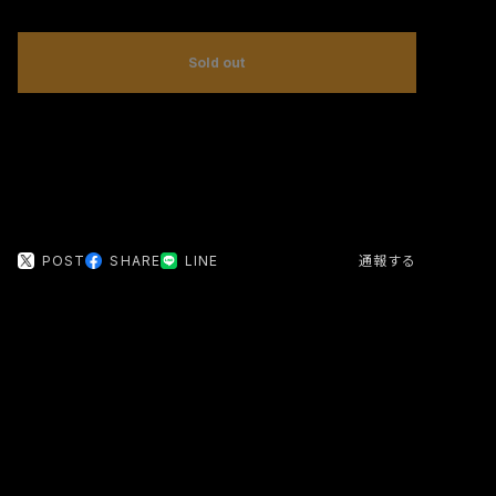
Sold out
日本国内にお住まいの方向け
POST
SHARE
LINE
通報する