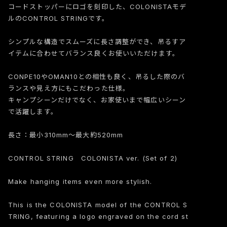
コードストッパーにロゴを刻印した、COLONISTAモデ
ルのCONTROL STRINGです。
シンプルな構造でスムーズに長さ調整ができ、吊るすア
イテムに合わせてバランス良くお使いいただけます。
CONPE10やOMAN10との相性も良く、吊るした際のバ
ランスや見え方にもこだわった仕様。
キャンプシーンだけでなく、お家使いまで幅広いシーン
で活躍します。
長さ：最小310mm〜最大約520mm
CONTROL STRING COLONISTA ver. (Set of 2)
Make hanging items even more stylish.
This is the COLONISTA model of the CONTROL S
TRING, featuring a logo engraved on the cord st