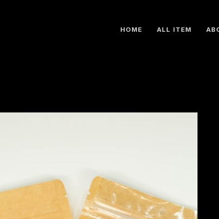
HOME
ALL ITEM
AB