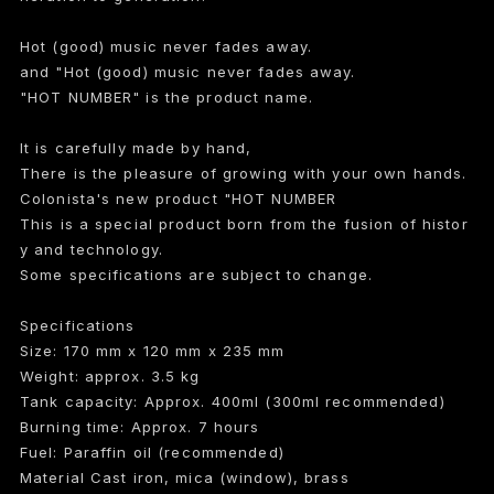
Hot (good) music never fades away.
and "Hot (good) music never fades away.
"HOT NUMBER" is the product name.
It is carefully made by hand,
There is the pleasure of growing with your own hands.
Colonista's new product "HOT NUMBER
This is a special product born from the fusion of histor
y and technology.
Some specifications are subject to change.
Specifications
Size: 170 mm x 120 mm x 235 mm
Weight: approx. 3.5 kg
Tank capacity: Approx. 400ml (300ml recommended)
Burning time: Approx. 7 hours
Fuel: Paraffin oil (recommended)
Material Cast iron, mica (window), brass