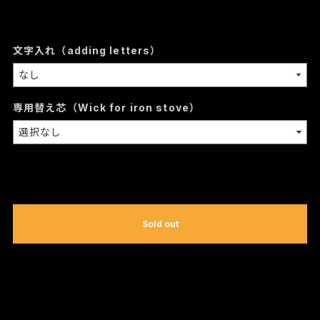
文字入れ（adding letters）
専用替え芯（Wick for iron stove）
International shipping available
Sold out
日本国内にお住まいの方向け