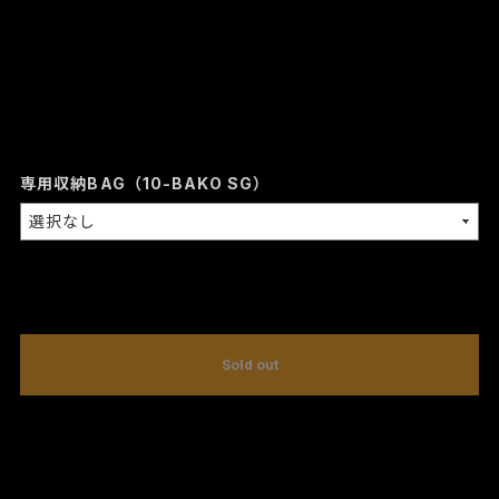
専用収納BAG（10-BAKO SG）
International shipping available
Sold out
日本国内にお住まいの方向け