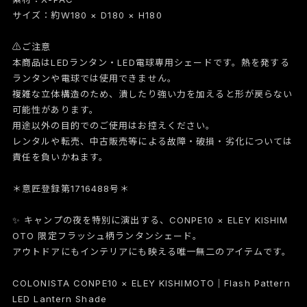
サイズ：約W180 × D180 × H180
⚠︎ご注意
本商品はLEDランタン・LED電球専用シェードです。熱を発する
ランタンや電球では使用できません。
複雑な立体構造のため、潰したり強い力を加えると形が戻らない
可能性があります。
用途以外の目的でのご使用はお控えください。
レンタルや転売、中古販売等による故障・破損・劣化については
責任を負いかねます。
＊意匠登録第1716488号＊
✨ キャンプの夜を特別に演出する、CONPE10 × ELEY KISHIM
OTO 限定フラッシュ柄ランタンシェード。
アウトドアにもインテリアにも映える唯一無二のアイテムです。
COLONISTA CONPE10 × ELEY KISHIMOTO｜Flash Pattern
LED Lantern Shade