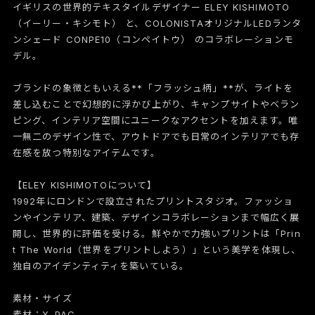
イギリスの世界的テキスタイルデザイナー ELEY KISHIMOTO
（イーリー・キシモト） と、COLONISTAオリジナルLEDランタ
ンシェード CONPE10（コンペイトウ） のコラボレーションモ
デル。
ブランドの象徴ともいえる**「フラッシュ柄」**が、ライトを
差し込むことで幻想的に浮かび上がり、キャンプサイトやベラン
ピング、インテリア空間にユニークなアクセントを加えます。唯
一無二のデザイン性で、アウトドアでも日常のインテリアでも存
在感を放つ特別なアイテムです。
【ELEY KISHIMOTOについて】
1992年にロンドンで設立されたプリントスタジオ。ファッショ
ンやインテリア、建築、デザインコラボレーションまで幅広く展
開し、世界的に評価を受ける。鮮やかで力強いプリントは「Prin
t The World（世界をプリントしよう）」という美学を体現し、
独自のアイデンティティを築いている。
素材・サイズ
素材：X-PAC